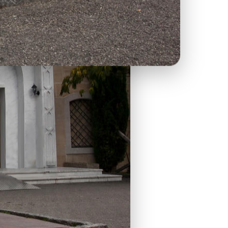
ants.