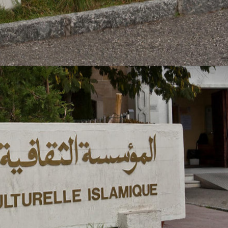
https://fcigeneve.org/
dates de la rentrée 2026-2027: 9, 12 et 13 septembre 2026 pour les enf
pour les adultes: 5 octobre 2026.