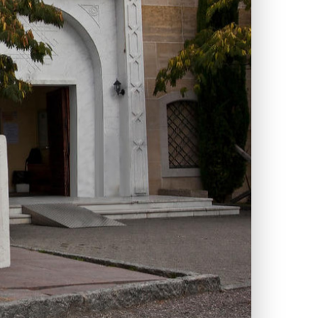
Manar