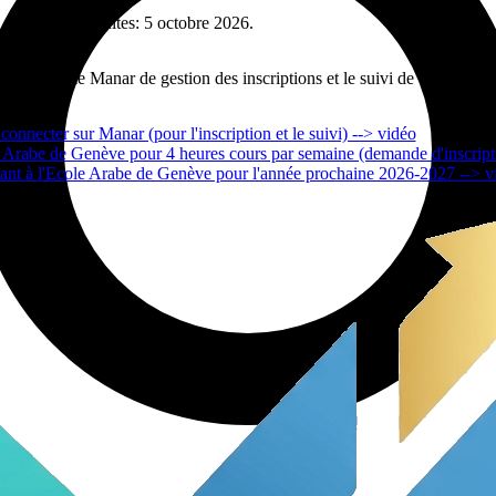
pour les adultes: 5 octobre 2026.
 plateforme Manar de gestion des inscriptions et le suivi de votre enfan
nnecter sur Manar (pour l'inscription et le suivi) --> vidéo
e Arabe de Genève pour 4 heures cours par semaine (demande d'inscript
ant à l'Ecole Arabe de Genève pour l'année prochaine 2026-2027 --> v