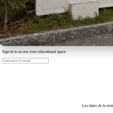
Voici 3 vidéos pour vous aider à vous connect
Comment inscrire son 
Comment ré-i
Welcome Back!
Sign in to access your educational space
Les dates de la ren