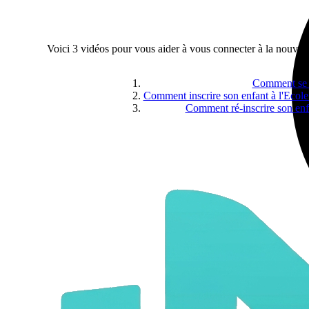
Voici 3 vidéos pour vous aider à vous connecter à la nouvelle
Comment se co
Comment inscrire son enfant à l'Ecol
Comment ré-inscrire son enf