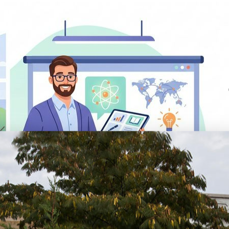
 inscriptions et réinscriptions sont ouvertes pour l'année scolaire 2026/