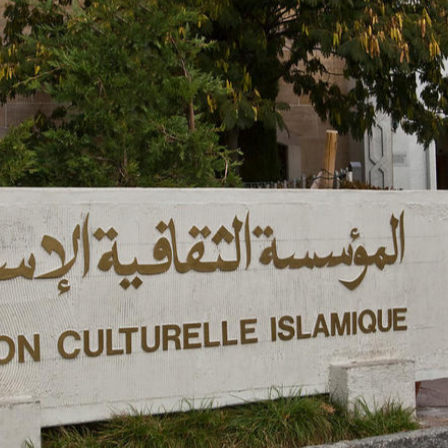
 réinscriptions sont ouvertes pour l'année scolaire 2026/2027