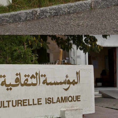
https://fcigeneve.org/
dates de la rentrée 2026-2027: 9, 12 et 13 septembre 2026 pour les enf
pour les adultes: 5 octobre 2026.