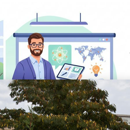
 inscriptions et réinscriptions sont ouvertes pour l'année scolaire 2026/