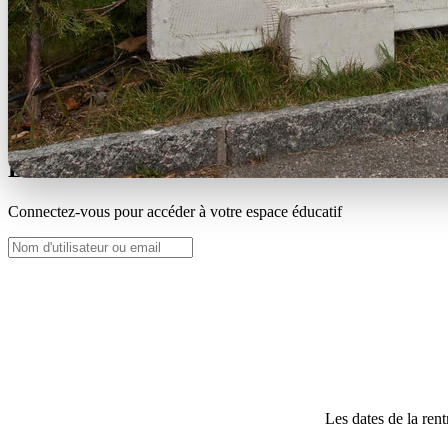
Voici 3 vidéos pour vous aider à vous connect
Comment inscrire son 
Comment ré-i
Bienvenue !
Connectez-vous pour accéder à votre espace éducatif
Les dates de la ren