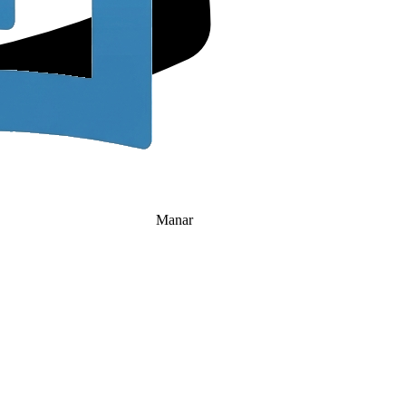
Copier
Retour
Manar