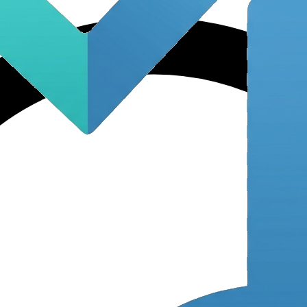
Ouvrez l'app MANAR → Sca