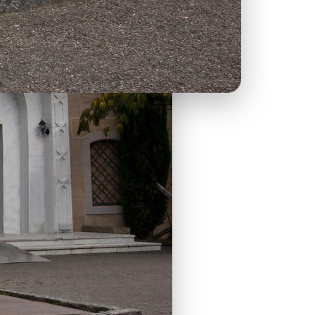
ants.