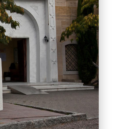
Manar