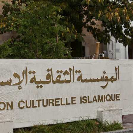
 réinscriptions sont ouvertes pour l'année scolaire 2026/2027