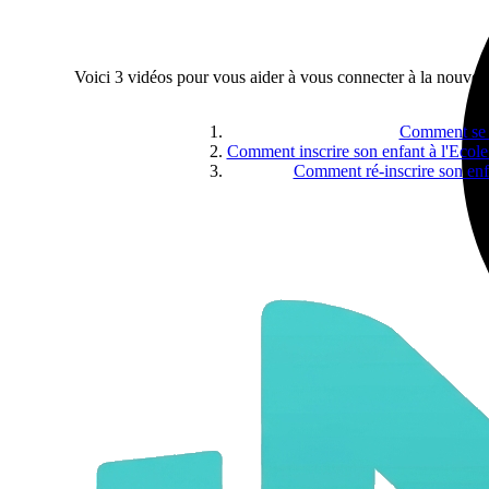
Voici 3 vidéos pour vous aider à vous connecter à la nouvelle
Comment se co
Comment inscrire son enfant à l'Ecol
Comment ré-inscrire son enf