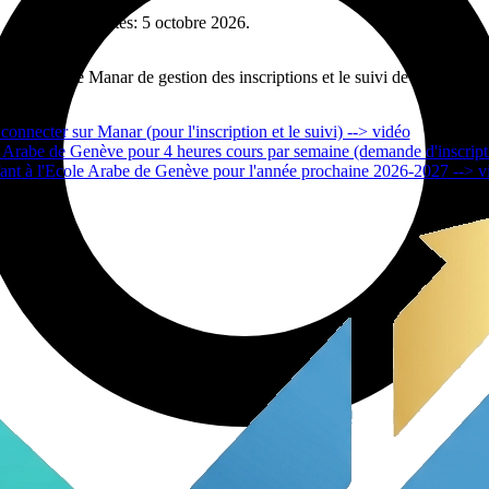
pour les adultes: 5 octobre 2026.
 plateforme Manar de gestion des inscriptions et le suivi de votre enfan
nnecter sur Manar (pour l'inscription et le suivi) --> vidéo
e Arabe de Genève pour 4 heures cours par semaine (demande d'inscript
ant à l'Ecole Arabe de Genève pour l'année prochaine 2026-2027 --> v